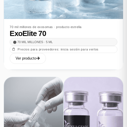
70 mil millones de exosomas · producto estrella
ExoElite 70
⬤ 70 MIL MILLONES · 5 ML
Precios para proveedores: inicia sesión para verlos
Ver producto