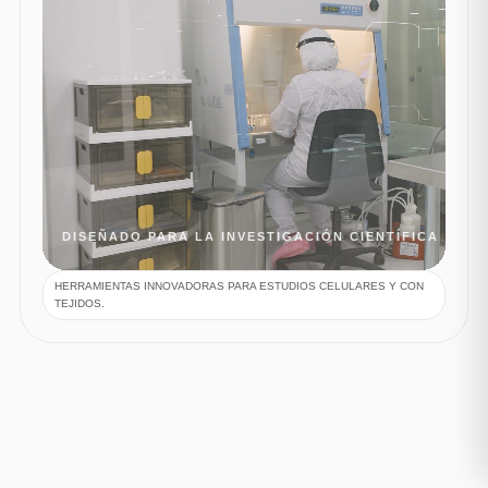
DISEÑADO PARA LA INVESTIGACIÓN CIENTÍFICA
HERRAMIENTAS INNOVADORAS PARA ESTUDIOS CELULARES Y CON
TEJIDOS.