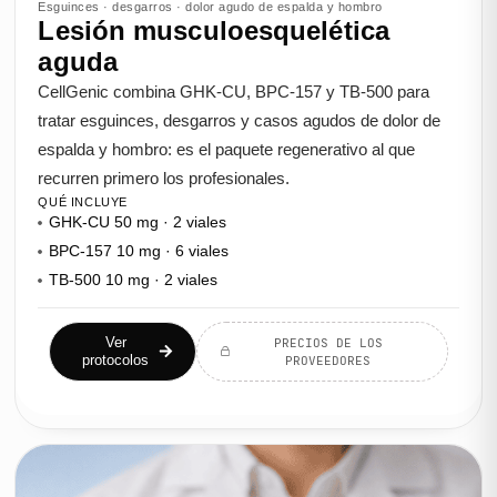
Esguinces · desgarros · dolor agudo de espalda y hombro
Lesión musculoesquelética
aguda
CellGenic combina GHK-CU, BPC-157 y TB-500 para
tratar esguinces, desgarros y casos agudos de dolor de
espalda y hombro: es el paquete regenerativo al que
recurren primero los profesionales.
QUÉ INCLUYE
GHK-CU 50 mg · 2 viales
BPC-157 10 mg · 6 viales
TB-500 10 mg · 2 viales
Ver
PRECIOS DE LOS
protocolos
PROVEEDORES