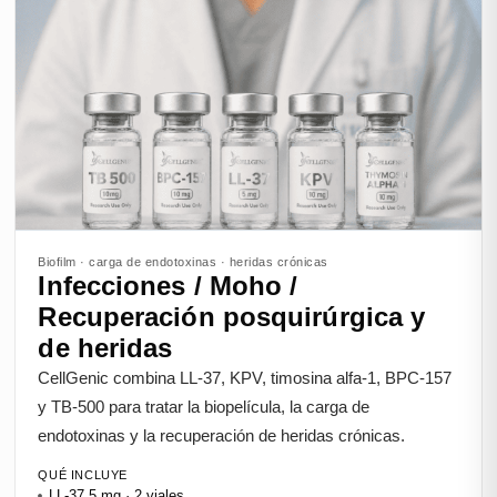
Biofilm · carga de endotoxinas · heridas crónicas
Infecciones / Moho /
Recuperación posquirúrgica y
de heridas
CellGenic combina LL-37, KPV, timosina alfa-1, BPC-157
y TB-500 para tratar la biopelícula, la carga de
endotoxinas y la recuperación de heridas crónicas.
QUÉ INCLUYE
LL-37 5 mg · 2 viales