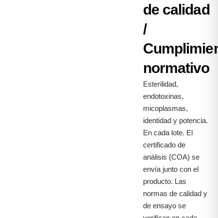
de calidad
/
Cumplimie
normativo
Esterilidad,
endotoxinas,
micoplasmas,
identidad y potencia.
En cada lote. El
certificado de
análisis (COA) se
envía junto con el
producto. Las
normas de calidad y
de ensayo se
verifican en cada