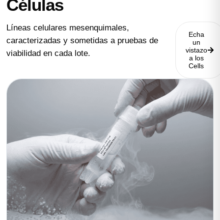
Células
Líneas celulares mesenquimales,
Echa
caracterizadas y sometidas a pruebas de
un
vistazo
viabilidad en cada lote.
a los
Cells