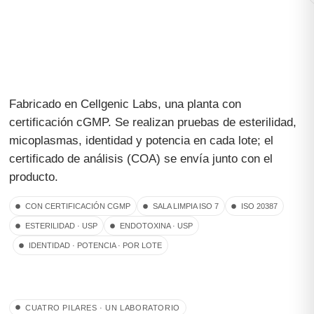
Fabricado en Cellgenic Labs, una planta con
certificación cGMP. Se realizan pruebas de esterilidad,
micoplasmas, identidad y potencia en cada lote; el
certificado de análisis (COA) se envía junto con el
producto.
CON CERTIFICACIÓN CGMP
SALA LIMPIA ISO 7
ISO 20387
ESTERILIDAD · USP
ENDOTOXINA · USP
IDENTIDAD · POTENCIA · POR LOTE
CUATRO PILARES · UN LABORATORIO