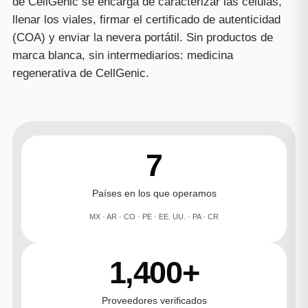
de CellGenic se encarga de caracterizar las células,
llenar los viales, firmar el certificado de autenticidad
(COA) y enviar la nevera portátil. Sin productos de
marca blanca, sin intermediarios: medicina
regenerativa de CellGenic.
7
Países en los que operamos
MX · AR · CO · PE · EE. UU. · PA · CR
1,400+
Proveedores verificados