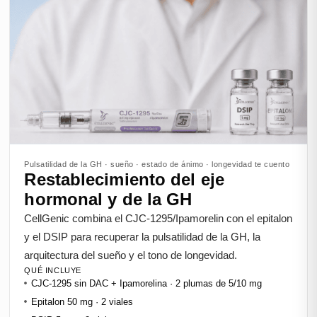
Pulsatilidad de la GH · sueño · estado de ánimo · longevidad te cuento
Restablecimiento del eje
hormonal y de la GH
CellGenic combina el CJC-1295/Ipamorelin con el epitalon
y el DSIP para recuperar la pulsatilidad de la GH, la
arquitectura del sueño y el tono de longevidad.
QUÉ INCLUYE
CJC-1295 sin DAC + Ipamorelina · 2 plumas de 5/10 mg
Epitalon 50 mg · 2 viales