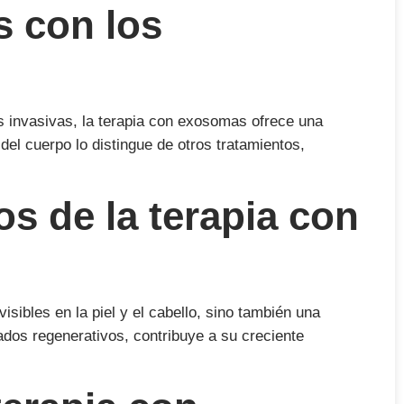
s con los
as invasivas, la terapia con exosomas ofrece una
el cuerpo lo distingue de otros tratamientos,
os de la terapia con
sibles en la piel y el cabello, sino también una
ados regenerativos, contribuye a su creciente