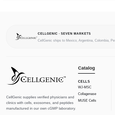
CELLGENIC · SEVEN MARKETS
CellGenic ships to Mexico, Argentina, Colombia, Pe
Catalog
CELLS
WJ-MSC
Collagenase
CellGenic supplies verified physicians and
MUSE Cells
clinics with cells, exosomes, and peptides
manufactured in our own cGMP laboratory.