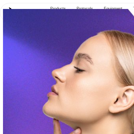
Products
Protocols
Equipment