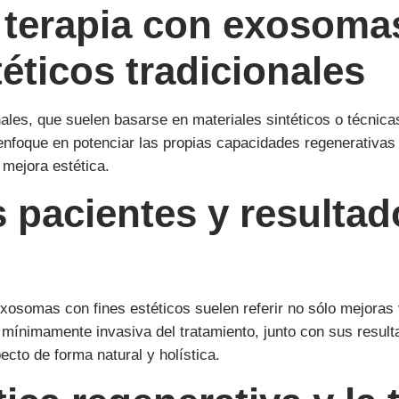
 terapia con exosoma
éticos tradicionales
onales, que suelen basarse en materiales sintéticos o técnic
nfoque en potenciar las propias capacidades regenerativas d
mejora estética.
 pacientes y resultad
osomas con fines estéticos suelen referir no sólo mejoras vi
mínimamente invasiva del tratamiento, junto con sus result
cto de forma natural y holística.