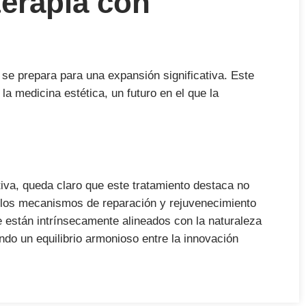
 terapia con
 se prepara para una expansión significativa. Este
 la medicina estética, un futuro en el que la
tiva
, queda claro que este tratamiento destaca no
 los mecanismos de reparación y rejuvenecimiento
e están intrínsecamente alineados con la naturaleza
do un equilibrio armonioso entre la innovación