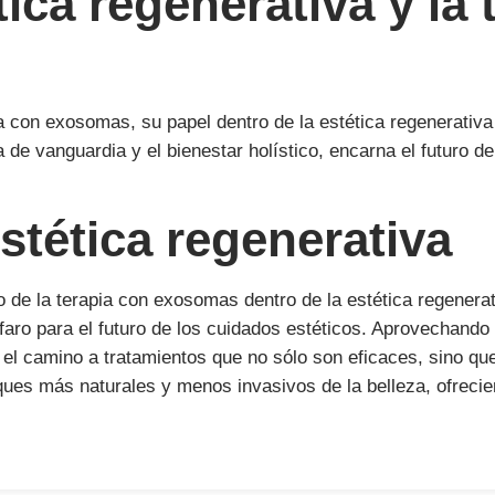
tica regenerativa y la
a con exosomas, su papel dentro de la estética regenerativa
a de vanguardia y el bienestar holístico, encarna el futuro de
estética regenerativa
 de la terapia con exosomas dentro de la
estética regenera
aro para el futuro de los cuidados estéticos. Aprovechando
el camino a tratamientos que no sólo son eficaces, sino qu
ues más naturales y menos invasivos de la belleza, ofrecien