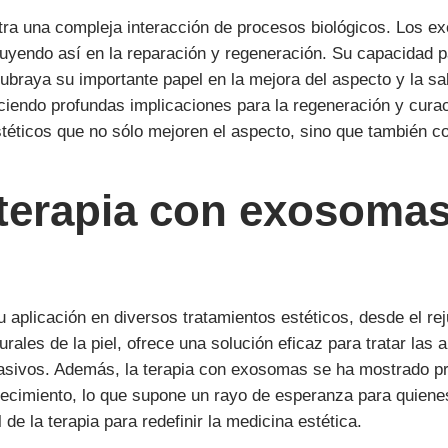
tra una compleja interacción de procesos biológicos. Los 
influyendo así en la reparación y regeneración. Su capacidad
subraya su importante papel en la mejora del aspecto y la sal
iendo profundas implicaciones para la regeneración y curaci
téticos que no sólo mejoren el aspecto, sino que también con
 terapia con exosomas
 aplicación en diversos tratamientos estéticos, desde el reju
rales de la piel, ofrece una solución eficaz para tratar las 
asivos. Además, la terapia con exosomas se ha mostrado pro
recimiento, lo que supone un rayo de esperanza para quienes
de la terapia para redefinir la medicina estética.