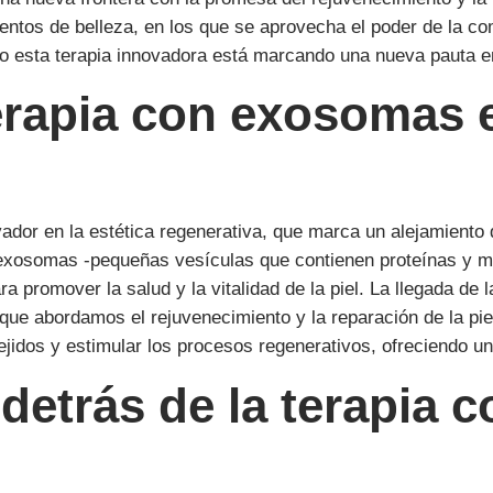
ientos de belleza, en los que se aprovecha el poder de la com
o esta terapia innovadora está marcando una nueva pauta en
erapia con exosomas e
or en la estética regenerativa, que marca un alejamiento de
 exosomas -pequeñas vesículas que contienen proteínas y mat
a promover la salud y la vitalidad de la piel. La llegada de
n que abordamos el rejuvenecimiento y la reparación de la p
 tejidos y estimular los procesos regenerativos, ofreciendo un
 detrás de la terapia