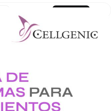
Become a Provider
Provider Login