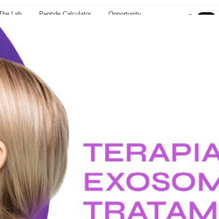
The Lab
Peptide Calculator
Opportunity